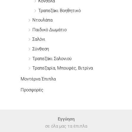
Κονσόλα
Τραπεζάκι Βοηθητικό
Ντουλάπα
Παιδικό Δωμάτιο
Σαλόνι
Σύνθεση
Τραπεζάκι Σαλονιού
Τραπεζαρία, Μπουφές, Βιτρίνα
Μοντέρνα Έπιπλα
Προσφορές
Εγγύηση
σε όλα μας τα έπιπλα