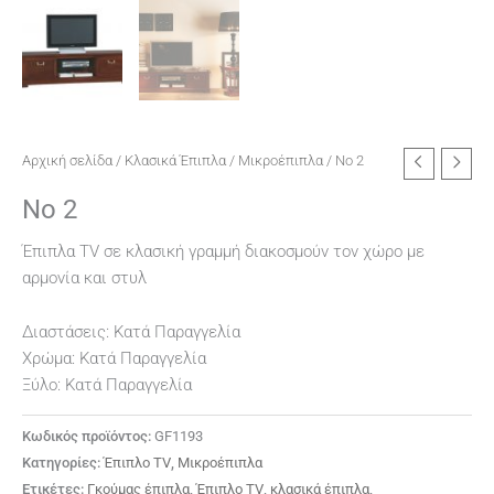
Αρχική σελίδα
/
Κλασικά Έπιπλα
/
Μικροέπιπλα
/ No 2
No 2
Έπιπλα TV σε κλασική γραμμή διακοσμούν τον χώρο με
αρμονία και στυλ
Διαστάσεις: Κατά Παραγγελία
Χρώμα: Κατά Παραγγελία
Ξύλο: Κατά Παραγγελία
Κωδικός προϊόντος:
GF1193
Κατηγορίες:
Έπιπλο TV
,
Μικροέπιπλα
Ετικέτες:
Γκούμας έπιπλα
,
Έπιπλο TV
,
κλασικά έπιπλα
,