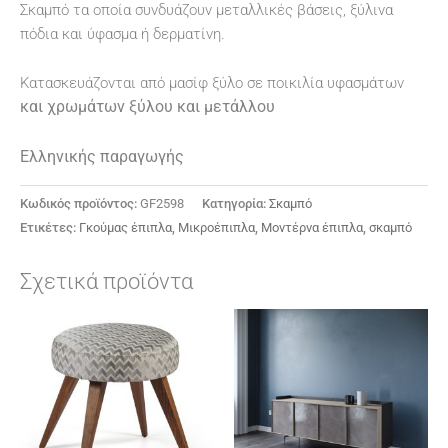
Σκαμπό τα οποία συνδυάζουν μεταλλικές βάσεις, ξύλινα
πόδια και ύφασμα ή δερματίνη.
Κατασκευάζονται από μασίφ ξύλο σε ποικιλία υφασμάτων
και χρωμάτων ξύλου και μετάλλου
Ελληνικής παραγωγής
Κωδικός προϊόντος:
GF2598
Κατηγορία:
Σκαμπό
Ετικέτες:
Γκούμας έπιπλα
,
Μικροέπιπλα
,
Μοντέρνα έπιπλα
,
σκαμπό
Σχετικά προϊόντα