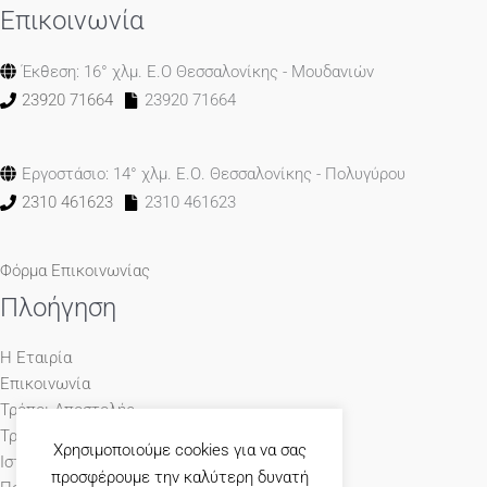
Επικοινωνία
Έκθεση: 16° χλμ. Ε.Ο Θεσσαλονίκης - Μουδανιών
23920 71664
23920 71664
Εργοστάσιο: 14° χλμ. Ε.Ο. Θεσσαλονίκης - Πολυγύρου
2310 461623
2310 461623
Φόρμα Επικοινωνίας
Πλοήγηση
Η Εταιρία
Επικοινωνία
Τρόποι Αποστολής
Τρόποι Πληρωμής
Χρησιμοποιούμε cookies για να σας
Ιστολόγιο
προσφέρουμε την καλύτερη δυνατή