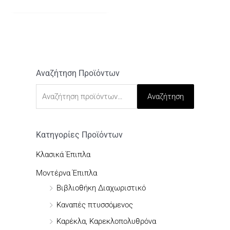
Αναζήτηση Προϊόντων
Α
ν
Αναζήτηση
α
ζ
ή
Κατηγορίες Προϊόντων
τ
Κλασικά Έπιπλα
η
Μοντέρνα Έπιπλα
σ
Βιβλιοθήκη Διαχωριστικό
η
Καναπές πτυσσόμενος
γ
Καρέκλα, Καρεκλοπολυθρόνα
ι