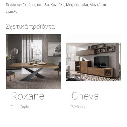
Ετικέτες:
Γκούμας έπιπλα
,
Κονσόλα
,
Μικροέπιπλα
,
Μοντέρνα
έπιπλα
Σχετικά προϊόντα
Roxane
Cheval
Τραπεζαρία
Σύνθεση