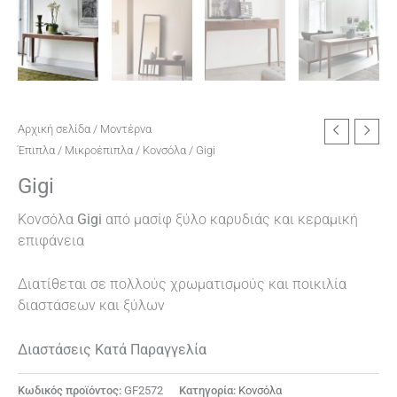
Αρχική σελίδα
/
Μοντέρνα
Έπιπλα
/
Μικροέπιπλα
/
Κονσόλα
/ Gigi
Gigi
Κονσόλα
Gigi
από μασίφ ξύλο καρυδιάς και κεραμική
επιφάνεια
Διατίθεται σε πολλούς χρωματισμούς και ποικιλία
διαστάσεων και ξύλων
Διαστάσεις
Κατά Παραγγελία
Κωδικός προϊόντος:
GF2572
Κατηγορία:
Κονσόλα