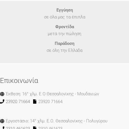
Εγγύηση
σε όλα μας τα έπιπλα
Φροντίδα
μετά την πώληση
Παράδοση
σε όλη την Ελλάδα
Επικοινωνία
Έκθεση: 16° χλμ. Ε.Ο Θεσσαλονίκης - Μουδανιών
23920 71664
23920 71664
Εργοστάσιο: 14° χλμ. Ε.Ο. Θεσσαλονίκης - Πολυγύρου
2310 461623
2310 461623