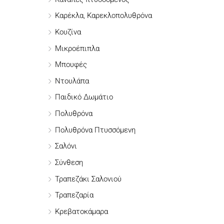
γ
Καρέκλα, Καρεκλοπολυθρόνα
ι
Κουζίνα
α
:
Μικροέπιπλα
Μπουφές
Ντουλάπα
Παιδικό Δωμάτιο
Πολυθρόνα
Πολυθρόνα Πτυσσόμενη
Σαλόνι
Σύνθεση
Τραπεζάκι Σαλονιού
Τραπεζαρία
Κρεβατοκάμαρα