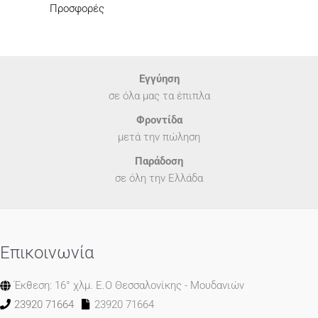
Προσφορές
Εγγύηση
σε όλα μας τα έπιπλα
Φροντίδα
μετά την πώληση
Παράδοση
σε όλη την Ελλάδα
Επικοινωνία
Έκθεση: 16° χλμ. Ε.Ο Θεσσαλονίκης - Μουδανιών
23920 71664
23920 71664