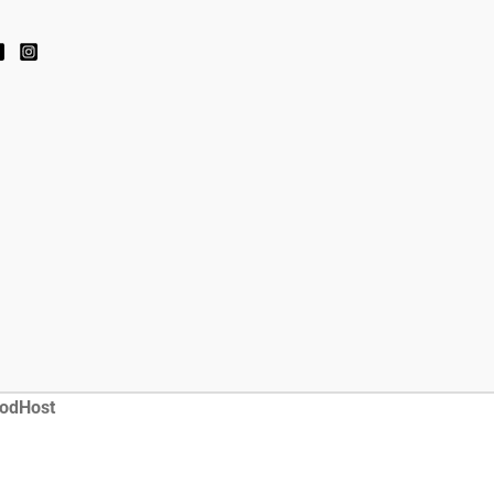
odHost