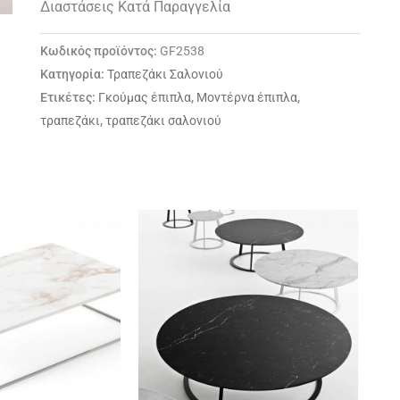
Διαστάσεις
Κατά Παραγγελία
Κωδικός προϊόντος:
GF2538
Κατηγορία:
Τραπεζάκι Σαλονιού
Ετικέτες:
Γκούμας έπιπλα
,
Μοντέρνα έπιπλα
,
τραπεζάκι
,
τραπεζάκι σαλονιού