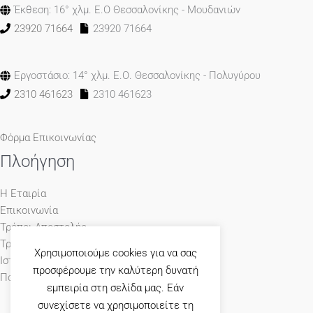
Έκθεση: 16° χλμ. Ε.Ο Θεσσαλονίκης - Μουδανιών
23920 71664
23920 71664
Εργοστάσιο: 14° χλμ. Ε.Ο. Θεσσαλονίκης - Πολυγύρου
2310 461623
2310 461623
Φόρμα Επικοινωνίας
Πλοήγηση
Η Εταιρία
Επικοινωνία
Τρόποι Αποστολής
Τρόποι Πληρωμής
Χρησιμοποιούμε cookies για να σας
Ιστολόγιο
προσφέρουμε την καλύτερη δυνατή
Πολιτική Απορρήτου
εμπειρία στη σελίδα μας. Εάν
συνεχίσετε να χρησιμοποιείτε τη