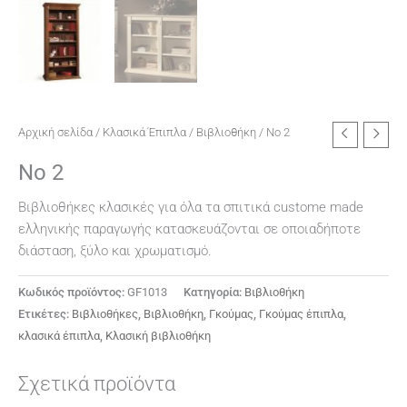
Αρχική σελίδα
/
Κλασικά Έπιπλα
/
Βιβλιοθήκη
/ No 2
No 2
Βιβλιοθήκες κλασικές για όλα τα σπιτικά custome made
ελληνικής παραγωγής κατασκευάζονται σε οποιαδήποτε
διάσταση, ξύλο και χρωματισμό.
Κωδικός προϊόντος:
GF1013
Κατηγορία:
Βιβλιοθήκη
Ετικέτες:
Βιβλιοθήκες
,
Βιβλιοθήκη
,
Γκούμας
,
Γκούμας έπιπλα
,
κλασικά έπιπλα
,
Κλασική βιβλιοθήκη
Σχετικά προϊόντα