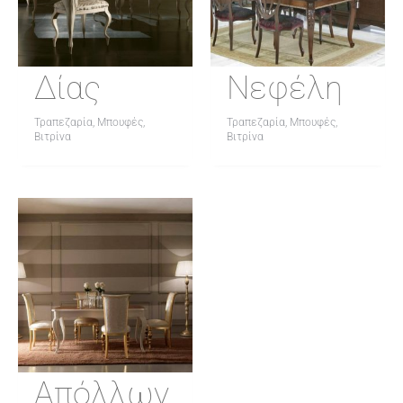
Δίας
Νεφέλη
Τραπεζαρία, Μπουφές,
Τραπεζαρία, Μπουφές,
Βιτρίνα
Βιτρίνα
Απόλλων