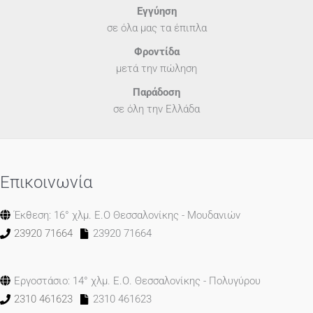
Εγγύηση
σε όλα μας τα έπιπλα
Φροντίδα
μετά την πώληση
Παράδοση
σε όλη την Ελλάδα
Επικοινωνία
Έκθεση: 16° χλμ. Ε.Ο Θεσσαλονίκης - Μουδανιών
23920 71664
23920 71664
Εργοστάσιο: 14° χλμ. Ε.Ο. Θεσσαλονίκης - Πολυγύρου
2310 461623
2310 461623