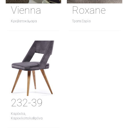
Vienna
Roxane
Κρεβατοκάμαρα
Τραπεζαρία
232-39
Καρέκλα,
Καρεκλοπολυθρόνα