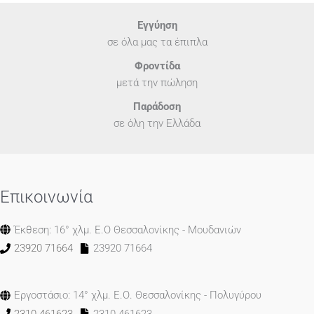
Εγγύηση
σε όλα μας τα έπιπλα
Φροντίδα
μετά την πώληση
Παράδοση
σε όλη την Ελλάδα
Επικοινωνία
Έκθεση: 16° χλμ. Ε.Ο Θεσσαλονίκης - Μουδανιών
23920 71664
23920 71664
Εργοστάσιο: 14° χλμ. Ε.Ο. Θεσσαλονίκης - Πολυγύρου
2310 461623
2310 461623