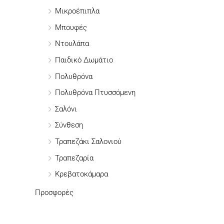
:
Μικροέπιπλα
Μπουφές
Ντουλάπα
Παιδικό Δωμάτιο
Πολυθρόνα
Πολυθρόνα Πτυσσόμενη
Σαλόνι
Σύνθεση
Τραπεζάκι Σαλονιού
Τραπεζαρία
Κρεβατοκάμαρα
Προσφορές