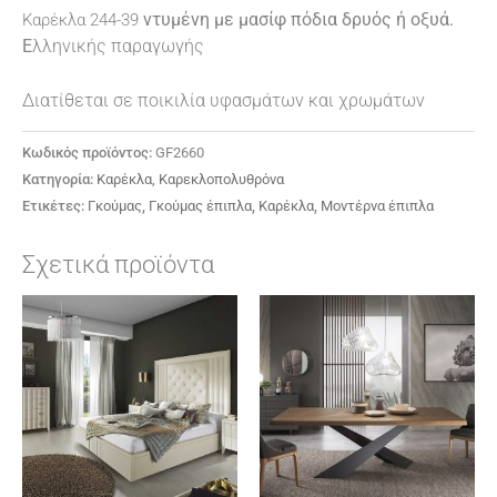
ντυμένη με μασίφ πόδια δρυός ή οξυά.
Καρέκλα 244-39
Ε
λληνικής παραγωγής
Διατίθεται σε ποικιλία υφασμάτων και χρωμάτων
Κωδικός προϊόντος:
GF2660
Κατηγορία:
Καρέκλα, Καρεκλοπολυθρόνα
Ετικέτες:
Γκούμας
,
Γκούμας έπιπλα
,
Καρέκλα
,
Μοντέρνα έπιπλα
Σχετικά προϊόντα