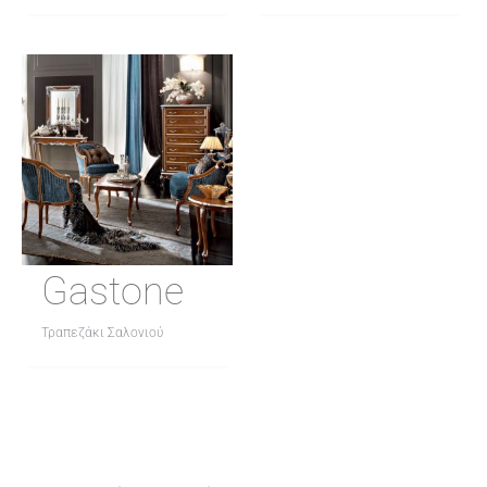
Gastone
Τραπεζάκι Σαλονιού