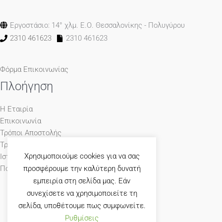
Εργοστάσιο: 14° χλμ. Ε.Ο. Θεσσαλονίκης - Πολυγύρου
2310 461623
2310 461623
Φόρμα Επικοινωνίας
Πλοήγηση
Η Εταιρία
Επικοινωνία
Τρόποι Αποστολής
Τρόποι Πληρωμής
Χρησιμοποιούμε cookies για να σας
Ιστολόγιο
προσφέρουμε την καλύτερη δυνατή
Πολιτική Απορρήτου
εμπειρία στη σελίδα μας. Εάν
συνεχίσετε να χρησιμοποιείτε τη
σελίδα, υποθέτουμε πως συμφωνείτε.
Ρυθμίσεις