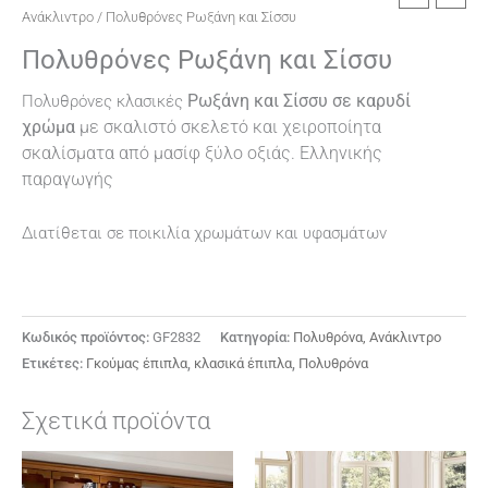
Ανάκλιντρο
/ Πολυθρόνες Ρωξάνη και Σίσσυ
Πολυθρόνες Ρωξάνη και Σίσσυ
Ρωξάνη και Σίσσυ
σε καρυδί
Πολυθρόνες κλασικές
χρώμα
με σκαλιστό σκελετό και χειροποίητα
σκαλίσματα από μασίφ ξύλο οξιάς.
Eλληνικής
παραγωγής
Διατίθεται σε ποικιλία χρωμάτων και υφασμάτων
Κωδικός προϊόντος:
GF2832
Κατηγορία:
Πολυθρόνα, Ανάκλιντρο
Ετικέτες:
Γκούμας έπιπλα
,
κλασικά έπιπλα
,
Πολυθρόνα
Σχετικά προϊόντα