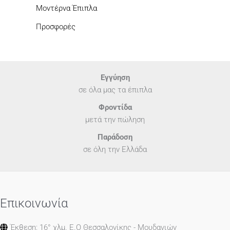
Μοντέρνα Έπιπλα
Προσφορές
Εγγύηση
σε όλα μας τα έπιπλα
Φροντίδα
μετά την πώληση
Παράδοση
σε όλη την Ελλάδα
Επικοινωνία
Έκθεση: 16° χλμ. Ε.Ο Θεσσαλονίκης - Μουδανιών