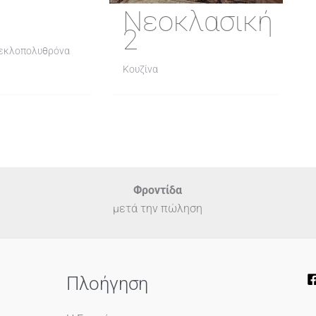
Νεοκλασική
2
ρεκλοπολυθρόνα
Κουζίνα
Φροντίδα
μετά την πώληση
Πλοήγηση