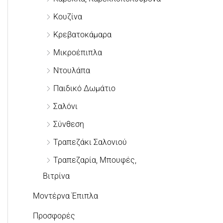
γ
Κουζίνα
ι
Κρεβατοκάμαρα
α
Μικροέπιπλα
:
Ντουλάπα
Παιδικό Δωμάτιο
Σαλόνι
Σύνθεση
Τραπεζάκι Σαλονιού
Τραπεζαρία, Μπουφές,
Βιτρίνα
Μοντέρνα Έπιπλα
Προσφορές