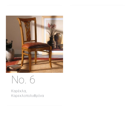
No. 6
Καρέκλα,
Καρεκλοπολυθρόνα