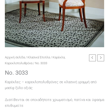
Αρχική σελίδα
/
Κλασικά Έπιπλα
/
Καρέκλα,
Καρεκλοπολυθρόνα
/ No. 3033
No. 3033
Καρέκλες – καρεκλοπολυθρόνες σε κλασική γραμμή από
μασίφ ξύλο οξιάς
Διατίθενται σε οποιαδήποτε χρωματισμό, πατίνα και ύφασμα
επιθυμείτε