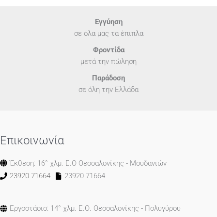
Εγγύηση
σε όλα μας τα έπιπλα
Φροντίδα
μετά την πώληση
Παράδοση
σε όλη την Ελλάδα
Επικοινωνία
Έκθεση: 16° χλμ. Ε.Ο Θεσσαλονίκης - Μουδανιών
23920 71664
23920 71664
Εργοστάσιο: 14° χλμ. Ε.Ο. Θεσσαλονίκης - Πολυγύρου