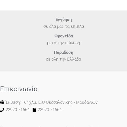
Εγγύηση
σε όλα μας τα έπιπλα
Φροντίδα
μετά την πώληση
Παράδοση
σε όλη την Ελλάδα
Επικοινωνία
Έκθεση: 16° χλμ. Ε.Ο Θεσσαλονίκης - Μουδανιών
23920 71664
23920 71664