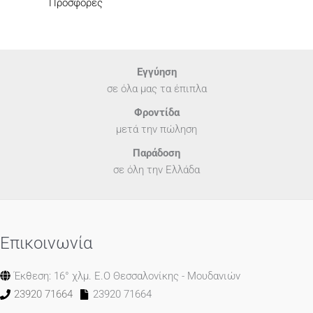
Προσφορές
Εγγύηση
σε όλα μας τα έπιπλα
Φροντίδα
μετά την πώληση
Παράδοση
σε όλη την Ελλάδα
Επικοινωνία
Έκθεση: 16° χλμ. Ε.Ο Θεσσαλονίκης - Μουδανιών
23920 71664
23920 71664