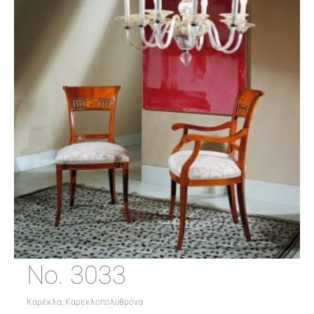
No. 3033
Καρέκλα, Καρεκλοπολυθρόνα