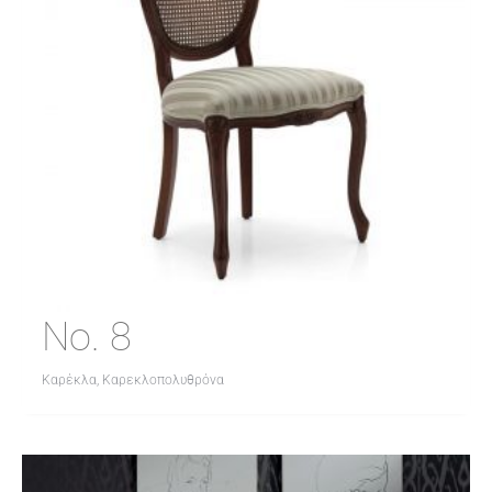
No. 8
Καρέκλα, Καρεκλοπολυθρόνα