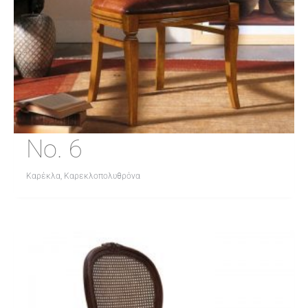
No. 6
Καρέκλα, Καρεκλοπολυθρόνα