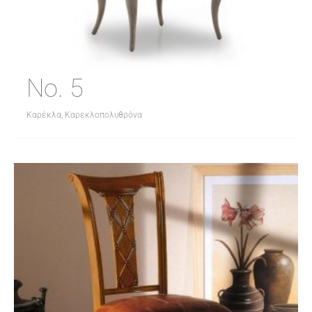
No. 5
Καρέκλα, Καρεκλοπολυθρόνα