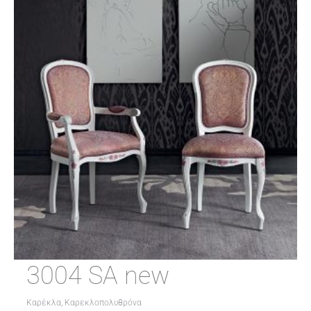
3004 SA new
Καρέκλα, Καρεκλοπολυθρόνα