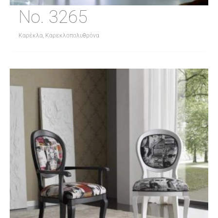
No. 3265
Καρέκλα, Καρεκλοπολυθρόνα