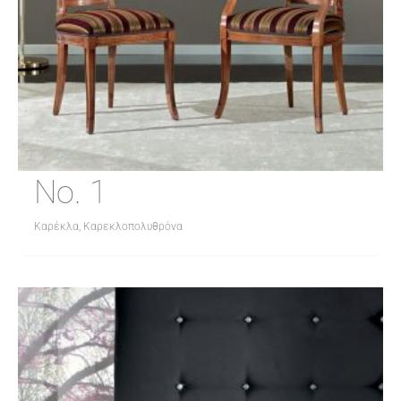
No. 1
Καρέκλα, Καρεκλοπολυθρόνα