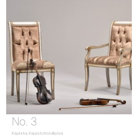
No. 3
Καρέκλα, Καρεκλοπολυθρόνα