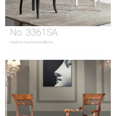
No. 3361SA
Καρέκλα, Καρεκλοπολυθρόνα