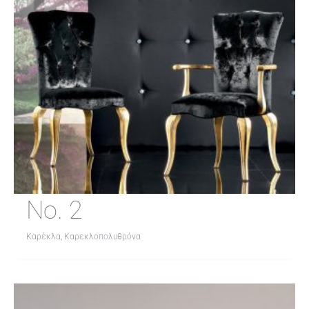
No. 2
Καρέκλα, Καρεκλοπολυθρόνα