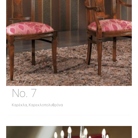
Νο. 7
Καρέκλα, Καρεκλοπολυθρόνα