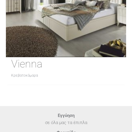
Vienna
Κρεβατοκάμαρα
Εγγύηση
σε όλα μας τα έπιπλα