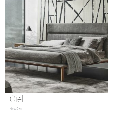
Ciel
Ντυμένη