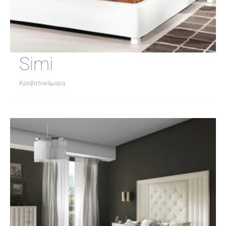
Simi
Κρεβατοκάμαρα