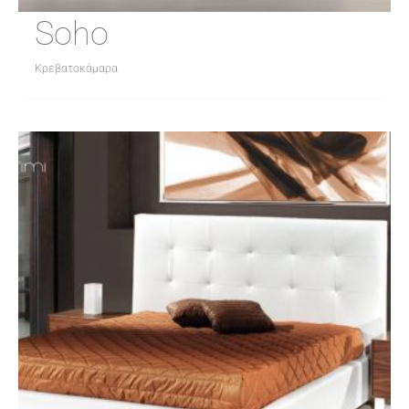
Soho
Κρεβατοκάμαρα