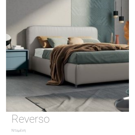
Reverso
Ντυμένη