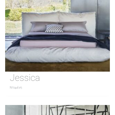
Jessica
Ντυμένη