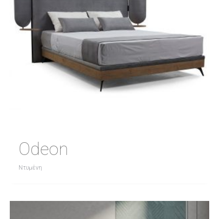
Odeon
Ντυμένη