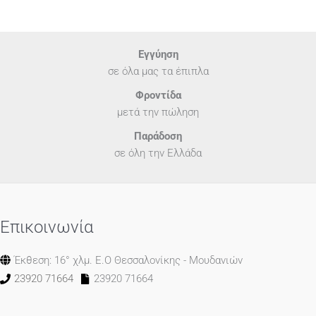
Εγγύηση
σε όλα μας τα έπιπλα
Φροντίδα
μετά την πώληση
Παράδοση
σε όλη την Ελλάδα
Επικοινωνία
Έκθεση: 16° χλμ. Ε.Ο Θεσσαλονίκης - Μουδανιών
23920 71664
23920 71664