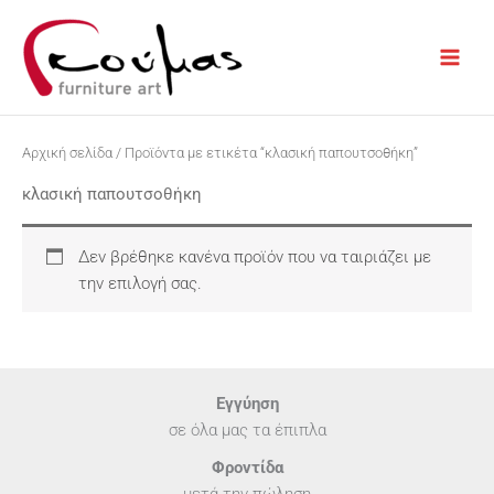
Μετάβαση
στο
περιεχόμενο
Αρχική σελίδα
/ Προϊόντα με ετικέτα “κλασική παπουτσοθήκη”
κλασική παπουτσοθήκη
Δεν βρέθηκε κανένα προϊόν που να ταιριάζει με
την επιλογή σας.
Εγγύηση
σε όλα μας τα έπιπλα
Φροντίδα