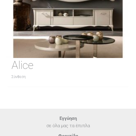
Alice
Σύνθεση
Εγγύηση
σε όλα μας τα έπιπλα
Φροντίδα