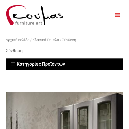
Μετάβαση
στο
περιεχόμενο
Αρχική σελίδα
/
Κλασικά Έπιπλα
/ Σύνθεση
Σύνθεση
Κατηγορίες Προϊόντων