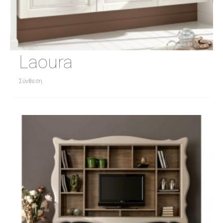
Laoura
Σύνθεση