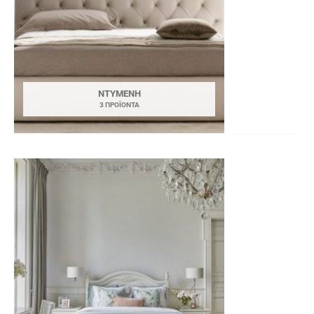
ΝΤΥΜΈΝΗ
3 ΠΡΟΪΌΝΤΑ